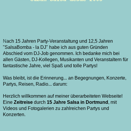
N
ach 15 Jahren Party-Veranstaltung und 12,5 Jahren
"SalsaBomba - la DJ" habe ich aus guten Gründen
Abschied vom DJ-Job genommen. Ich bedanke mich bei
allen Gästen, DJ-Kollegen, Musikanten und Veranstaltern für
fantastische Jahre, viel Spaß und tolle Partys!
Was bleibt, ist die Erinnerung... an
Begegnungen,
Konzerte,
Partys,
Reisen, Radio... darum:
Herzlich willkommen auf meiner überarbeiteten Webseite!
Eine
Zeitreise
durch
15 Jahre Salsa in Dortmund
, mit
Videos und Fotogalerien zu zahlreichen Partys und
Konzerten.