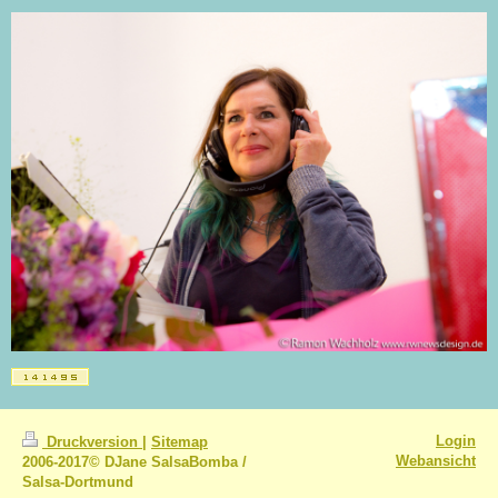
Login
Druckversion
|
Sitemap
Webansicht
2006-2017© DJane SalsaBomba /
Salsa-Dortmund